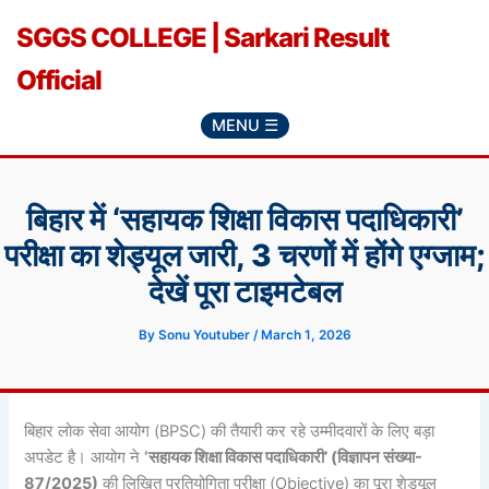
Skip
SGGS COLLEGE | Sarkari Result
to
content
Official
MENU ☰
बिहार में ‘सहायक शिक्षा विकास पदाधिकारी’
परीक्षा का शेड्यूल जारी, 3 चरणों में होंगे एग्जाम;
देखें पूरा टाइमटेबल
By
Sonu Youtuber
/
March 1, 2026
बिहार लोक सेवा आयोग (BPSC) की तैयारी कर रहे उम्मीदवारों के लिए बड़ा
अपडेट है। आयोग ने
‘सहायक शिक्षा विकास पदाधिकारी’ (विज्ञापन संख्या-
87/2025)
की लिखित प्रतियोगिता परीक्षा (Objective) का पूरा शेड्यूल