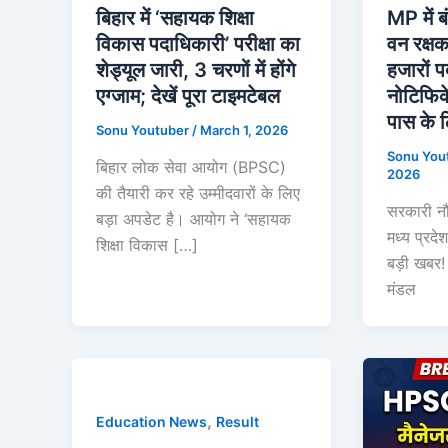
बिहार में ‘सहायक शिक्षा
MP में 
विकास पदाधिकारी’ परीक्षा का
वन रक्ष
शेड्यूल जारी, 3 चरणों में होंगे
हजारों पद
एग्जाम; देखें पूरा टाइमटेबल
नोटिफिक
पास के 
Sonu Youtuber
/
March 1, 2026
Sonu You
बिहार लोक सेवा आयोग (BPSC)
2026
की तैयारी कर रहे उम्मीदवारों के लिए
सरकारी नौ
बड़ा अपडेट है। आयोग ने ‘सहायक
मध्य प्रदे
शिक्षा विकास […]
बड़ी खबर! 
मंडल
,
Education News
Result