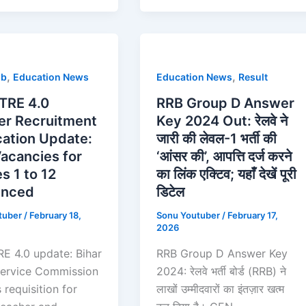
,
,
ob
Education News
Education News
Result
TRE 4.0
RRB Group D Answer
er Recruitment
Key 2024 Out: रेलवे ने
cation Update:
जारी की लेवल-1 भर्ती की
acancies for
‘आंसर की’, आपत्ति दर्ज करने
s 1 to 12
का लिंक एक्टिव; यहाँ देखें पूरी
unced
डिटेल
tuber
/
February 18,
Sonu Youtuber
/
February 17,
2026
E 4.0 update: Bihar
RRB Group D Answer Key
Service Commission
2024: रेलवे भर्ती बोर्ड (RRB) ने
 requisition for
लाखों उम्मीदवारों का इंतज़ार खत्म