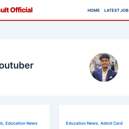
lt Official
HOME
LATEST JOB
outuber
,
,
ob
Education News
Education News
Admit Card