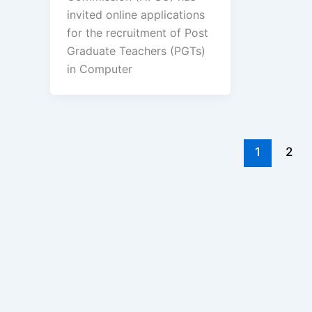
invited online applications
for the recruitment of Post
Graduate Teachers (PGTs)
in Computer
1
2