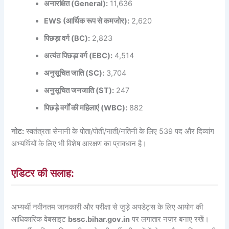
अनारक्षित (General):
11,636
EWS (आर्थिक रूप से कमजोर):
2,620
पिछड़ा वर्ग (BC):
2,823
अत्यंत पिछड़ा वर्ग (EBC):
4,514
अनुसूचित जाति (SC):
3,704
अनुसूचित जनजाति (ST):
247
पिछड़े वर्गों की महिलाएं (WBC):
882
नोट:
स्वतंत्रता सेनानी के पोता/पोती/नाती/नतिनी के लिए 539 पद और दिव्यांग
अभ्यर्थियों के लिए भी विशेष आरक्षण का प्रावधान है।
एडिटर की सलाह:
अभ्यर्थी नवीनतम जानकारी और परीक्षा से जुड़े अपडेट्स के लिए आयोग की
आधिकारिक वेबसाइट
bssc.bihar.gov.in
पर लगातार नज़र बनाए रखें।