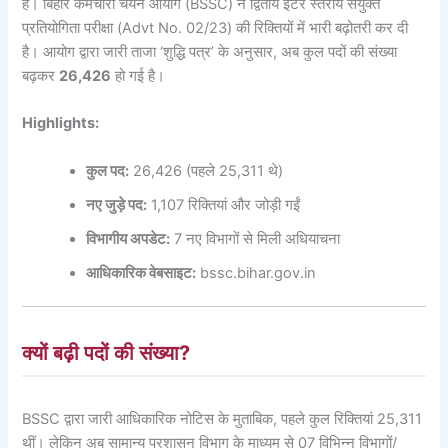
है। बिहार कर्मचारी चयन आयोग (BSSC) ने द्वितीय इंटर स्तरीय संयुक्त
प्रतियोगिता परीक्षा (Advt No. 02/23) की रिक्तियों में भारी बढ़ोतरी कर दी
है। आयोग द्वारा जारी ताजा ‘शुद्धि पत्र’ के अनुसार, अब कुल पदों की संख्या
बढ़कर
26,426
हो गई है।
Highlights:
कुल पद:
26,426 (पहले 25,311 थे)
नए जुड़े पद:
1,107 रिक्तियां और जोड़ी गईं
विभागीय अपडेट:
7 नए विभागों से मिली अधियाचना
आधिकारिक वेबसाइट:
bssc.bihar.gov.in
क्यों बढ़ी पदों की संख्या?
BSSC द्वारा जारी आधिकारिक नोटिस के मुताबिक, पहले कुल रिक्तियां 25,311
थीं। लेकिन अब सामान्य प्रशासन विभाग के माध्यम से 07 विभिन्न विभागों/