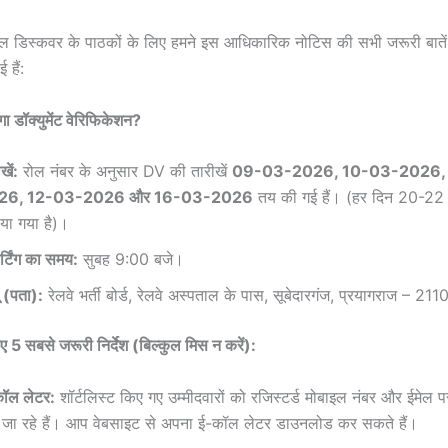
ल डिस्कवर के पाठकों के लिए हमने इस आधिकारिक नोटिस की सभी जरूरी बाते
 हैं:
ा डॉक्युमेंट वेरिफिकेशन?
खें:
रोल नंबर के अनुसार DV की तारीखें
09-03-2026, 10-03-2026,
26, 12-03-2026 और 16-03-2026
तय की गई हैं। (हर दिन 20-22 उ
ाया गया है)।
र्टिंग का समय:
सुबह 9:00 बजे।
यू (पता):
रेलवे भर्ती बोर्ड, रेलवे अस्पताल के पास, सूबेदारगंज, प्रयागराज – 211
िए 5 सबसे जरूरी निर्देश (बिल्कुल मिस न करें):
ॉल लेटर:
शॉर्टलिस्ट किए गए उम्मीदवारों को रजिस्टर्ड मोबाइल नंबर और ईमेल
े जा रहे हैं। आप वेबसाइट से अपना ई-कॉल लेटर डाउनलोड कर सकते हैं।