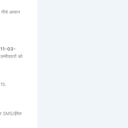
ं नीचे आसान
 11-03-
म्मीदवारों को
015.
 पर SMS/ईमेल