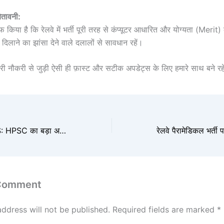
ेतावनी:
किया है कि रेलवे में भर्ती पूरी तरह से कंप्यूटर आधारित और योग्यता (Merit
दिलाने का झांसा देने वाले दलालों से सावधान रहें।
ी नौकरी से जुड़ी ऐसी ही फ़ास्ट और सटीक अपडेट्स के लिए हमारे साथ बने रहें
BREAKING NEWS: HPSC का बड़ा अपडेट, मैनेजर (लीगल) भर्ती के रिजर्वेशन नियमों में हुआ बदलाव, उम्मीदवार तुरंत ध्यान दें!
 Comment
address will not be published.
Required fields are marked
*