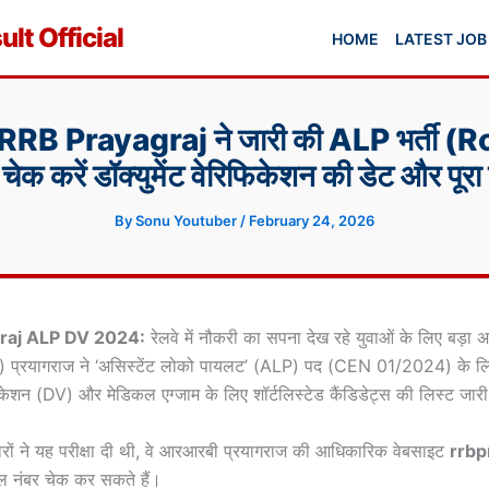
lt Official
HOME
LATEST JOB
यूज़: RRB Prayagraj ने जारी की ALP भर्ती 
 चेक करें डॉक्युमेंट वेरिफिकेशन की डेट और पूरा 
By
Sonu Youtuber
/
February 24, 2026
raj ALP DV 2024:
रेलवे में नौकरी का सपना देख रहे युवाओं के लिए बड़ा अ
RRB) प्रयागराज ने ‘असिस्टेंट लोको पायलट’ (ALP) पद (CEN 01/2024) के ल
िफिकेशन (DV) और मेडिकल एग्जाम के लिए शॉर्टलिस्टेड कैंडिडेट्स की लिस्ट जार
ारों ने यह परीक्षा दी थी, वे आरआरबी प्रयागराज की आधिकारिक वेबसाइट
rrbp
 नंबर चेक कर सकते हैं।