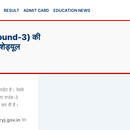
RESULT
ADMIT CARD
EDUCATION NEWS
(Round-3) की
शेड्यूल
पडेट है। रेलवे
िए राउंड-3
ी कर दी है।
ryj.gov.in
पर