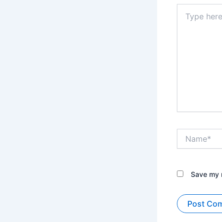
Type
here..
Name*
Save my n