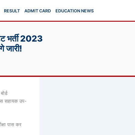
RESULT
ADMIT CARD
EDUCATION NEWS
टेंट भर्ती 2023
गे जारी!
बोर्ड
लिस सहायक उप-
ीक्षा पास कर