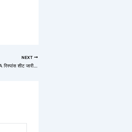
NEXT
ब्रेकिंग न्यूज़! JEEViKA रिस्पांस शीट जारी – ब्लॉक प्रोजेक्ट मैनेजर, अकाउंटेंट और लाइवलीहुड स्पेशलिस्ट परीक्षा के लिए तुरंत देखें!