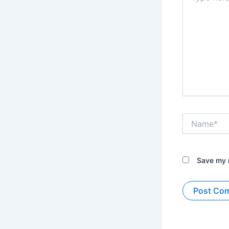
Name*
Save my n