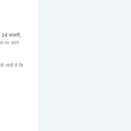
े
24 फरवरी,
मय पर अपने
दी जाती है कि