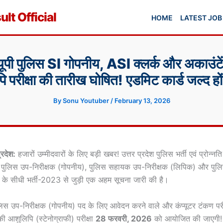
lt Official
HOME
LATEST JOB
़: यूपी पुलिस SI गोपनीय, ASI क्लर्क और अकाउं
 परीक्षा की तारीख घोषित! एडमिट कार्ड जल्द हों
By
Sonu Youtuber
/
February 13, 2026
रदेश:
हजारों उम्मीदवारों के लिए बड़ी खबर! उत्तर प्रदेश पुलिस भर्ती एवं प्रोन्नति 
ुलिस उप-निरीक्षक (गोपनीय), पुलिस सहायक उप-निरीक्षक (लिपिक) और पु
) के सीधी भर्ती-2023 से जुड़ी एक अहम सूचना जारी की है।
िस उप-निरीक्षक (गोपनीय) पद के लिए आवेदन करने वाले और कंप्यूटर टंकण पर
 की आशुलिपि (स्टेनोग्राफी) परीक्षा
28 फरवरी, 2026
को आयोजित की जाएगी!