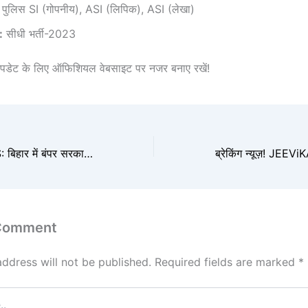
पुलिस SI (गोपनीय), ASI (लिपिक), ASI (लेखा)
:
सीधी भर्ती-2023
डेट के लिए ऑफिशियल वेबसाइट पर नजर बनाए रखें!
BREAKING NEWS: बिहार में बंपर सरकारी नौकरी! डेयरी फील्ड ऑफिसर और डेयरी टेक्निकल ऑफिसर के 68 पदों पर निकली भर्ती, ऐसे करें आवेदन
 Comment
address will not be published.
Required fields are marked
*