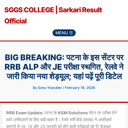
Skip
SGGS COLLEGE | Sarkari Result
to
content
Official
MENU ☰
BIG BREAKING: पटना के इस सेंटर पर
RRB ALP और JE परीक्षा स्थगित, रेलवे ने
जारी किया नया शेड्यूल; यहां पढ़ें पूरी डिटेल
By
Sonu Youtuber
/
February 18, 2026
RRB Exam Update:
पटना के
KSM Solutions
सेंटर पर परीक्षा देने
वाले उम्मीदवारों के लिए बड़ी खबर है। रेलवे भर्ती बोर्ड (RRB) ने अपरिहार्य
कारणों से 18, 19 और 20 फरवरी को होने वाली परीक्षाओं को री-शेड्यूल